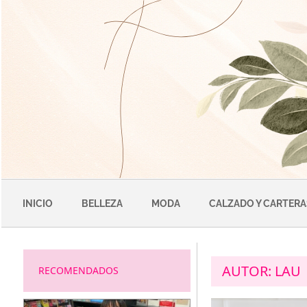
Saltar
al
contenido
INICIO
BELLEZA
MODA
CALZADO Y CARTERA
AUTOR:
LAU
RECOMENDADOS