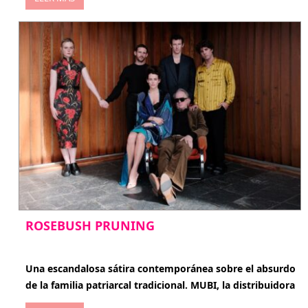
ROSEBUSH PRUNING
enero 20, 2026
Una escandalosa sátira contemporánea sobre el absurdo
de la familia patriarcal tradicional. MUBI, la distribuidora