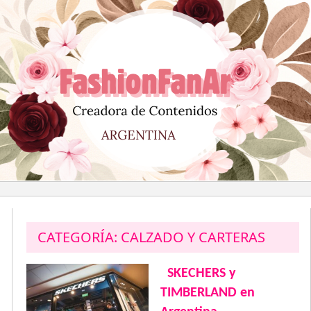
Saltar
al
contenido
CATEGORÍA:
CALZADO Y CARTERAS
SKECHERS y
TIMBERLAND en