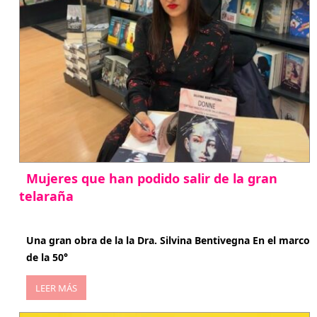
Mujeres que han podido salir de la gran
telaraña
abril 29, 2026
Una gran obra de la la Dra. Silvina Bentivegna En el marco
de la 50°
LEER MÁS