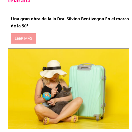
telaraña
abril 29, 2026
Una gran obra de la la Dra. Silvina Bentivegna En el marco
de la 50°
LEER MÁS