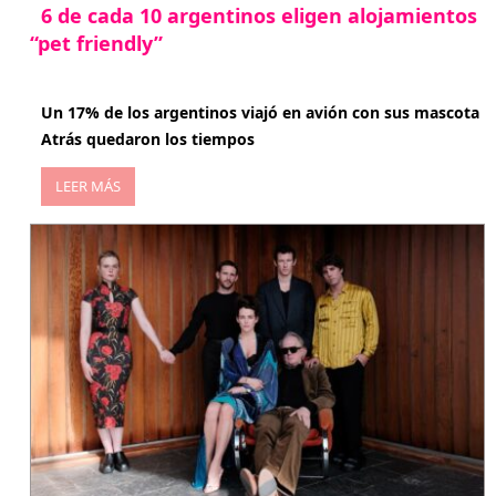
6 de cada 10 argentinos eligen alojamientos
“pet friendly”
abril 27, 2026
Un 17% de los argentinos viajó en avión con sus mascota
Atrás quedaron los tiempos
LEER MÁS