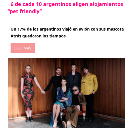
6 de cada 10 argentinos eligen alojamientos
“pet friendly”
abril 27, 2026
Un 17% de los argentinos viajó en avión con sus mascota
Atrás quedaron los tiempos
LEER MÁS