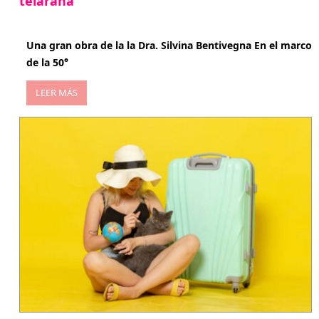
telaraña
abril 29, 2026
Una gran obra de la la Dra. Silvina Bentivegna En el marco
de la 50°
LEER MÁS