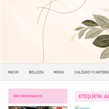
Saltar
al
contenido
INICIO
BELLEZA
MODA
CALZADO Y CARTERA
ETIQUETA:
A
RECOMENDADOS