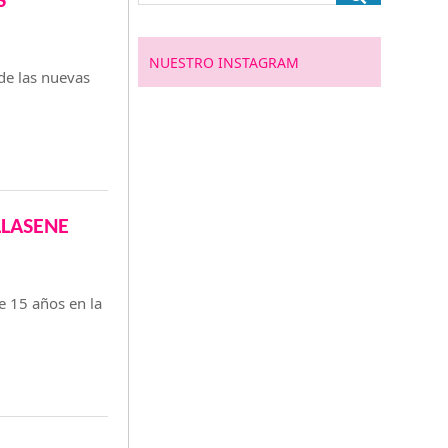
S
NUESTRO INSTAGRAM
de las nuevas
ELLASENE
 15 años en la