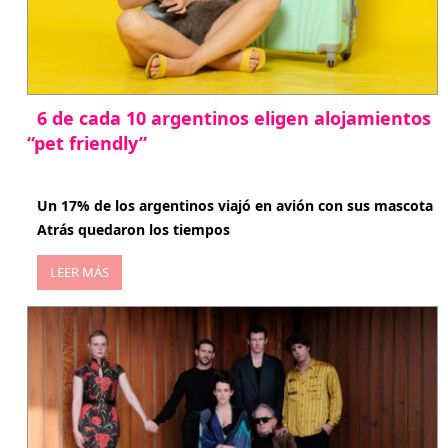
6 de cada 10 argentinos eligen alojamientos
“pet friendly”
abril 27, 2026
Un 17% de los argentinos viajó en avión con sus mascota
Atrás quedaron los tiempos
LEER MÁS