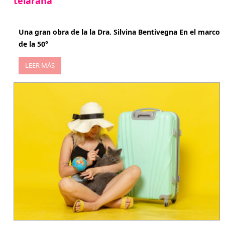
telaraña
abril 29, 2026
Una gran obra de la la Dra. Silvina Bentivegna En el marco
de la 50°
LEER MÁS