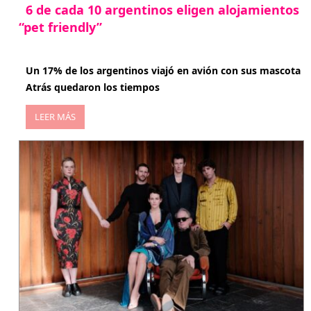
6 de cada 10 argentinos eligen alojamientos
“pet friendly”
abril 27, 2026
Un 17% de los argentinos viajó en avión con sus mascota
Atrás quedaron los tiempos
LEER MÁS