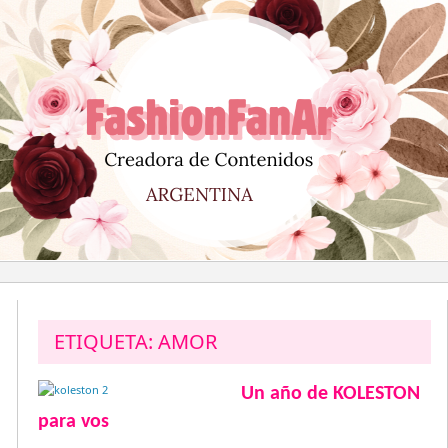
Saltar
al
contenido
ETIQUETA:
AMOR
Un año de KOLESTON
para vos