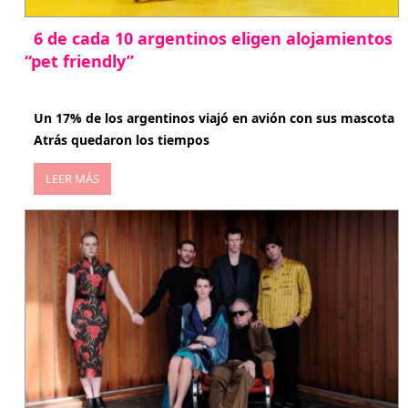
6 de cada 10 argentinos eligen alojamientos
“pet friendly”
abril 27, 2026
Un 17% de los argentinos viajó en avión con sus mascota
Atrás quedaron los tiempos
LEER MÁS