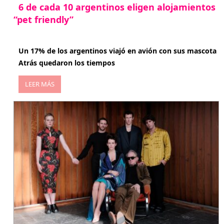
6 de cada 10 argentinos eligen alojamientos
“pet friendly”
abril 27, 2026
Un 17% de los argentinos viajó en avión con sus mascota
Atrás quedaron los tiempos
LEER MÁS