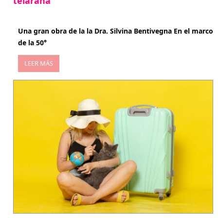
telaraña
abril 29, 2026
Una gran obra de la la Dra. Silvina Bentivegna En el marco
de la 50°
LEER MÁS