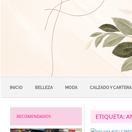
Saltar
al
contenido
INICIO
BELLEZA
MODA
CALZADO Y CARTERA
ETIQUETA:
A
RECOMENDADOS