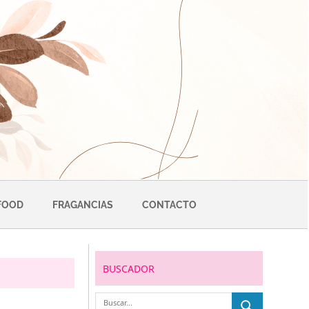
FOOD
FRAGANCIAS
CONTACTO
BUSCADOR