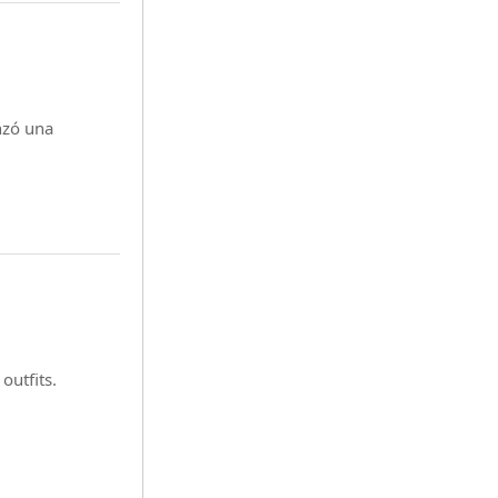
nzó una
outfits.