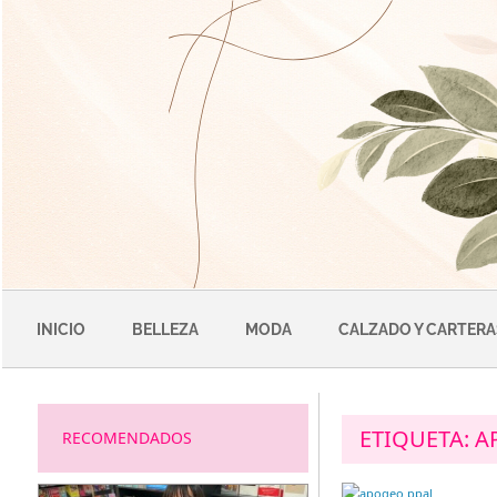
Saltar
al
contenido
INICIO
BELLEZA
MODA
CALZADO Y CARTERA
ETIQUETA:
A
RECOMENDADOS