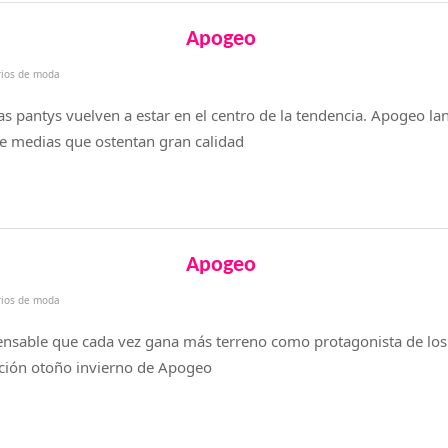
Apogeo
rios de moda
s pantys vuelven a estar en el centro de la tendencia. Apogeo la
de medias que ostentan gran calidad
Apogeo
rios de moda
ensable que cada vez gana más terreno como protagonista de los 
ección otoño invierno de Apogeo