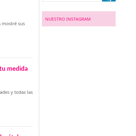
NUESTRO INSTAGRAM
s mostré sus
tu medida
des y todas las