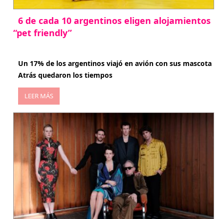
6 de cada 10 argentinos eligen alojamientos
“pet friendly”
abril 27, 2026
Un 17% de los argentinos viajó en avión con sus mascota
Atrás quedaron los tiempos
LEER MÁS