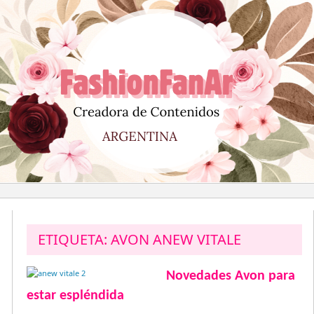
Saltar
al
contenido
ETIQUETA:
AVON ANEW VITALE
Novedades Avon para
estar espléndida