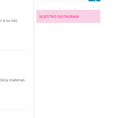
NUESTRO INSTAGRAM
o a su vez,
iliza materias