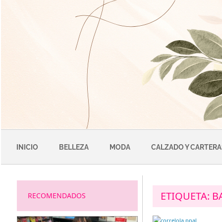
Saltar
al
contenido
INICIO
BELLEZA
MODA
CALZADO Y CARTERA
ETIQUETA:
B
RECOMENDADOS