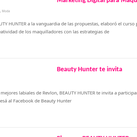
Marketing Digital para Maqu
,
Moda
Y HUNTER a la vanguardia de las propuestas, elaboró el curso 
tividad de los maquilladores con las estrategias de
Beauty Hunter te invita
 mejores labiales de Revlon, BEAUTY HUNTER te invita a participa
gresá al Facebook de Beauty Hunter