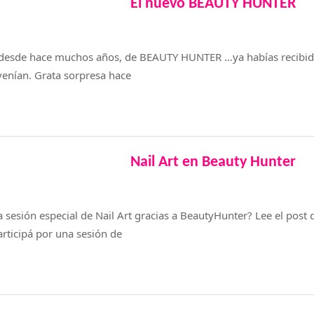
El nuevo BEAUTY HUNTER
 desde hace muchos años, de BEAUTY HUNTER …ya habías recibid
venían. Grata sorpresa hace
Nail Art en Beauty Hunter
sesión especial de Nail Art gracias a BeautyHunter? Lee el post 
rticipá por una sesión de