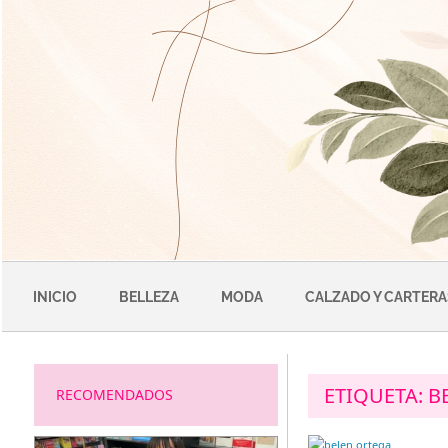
Saltar
al
contenido
INICIO
BELLEZA
MODA
CALZADO Y CARTERA
ETIQUETA:
B
RECOMENDADOS