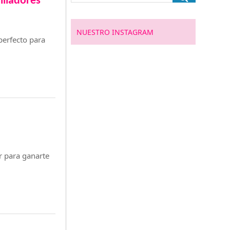
illadores
NUESTRO INSTAGRAM
perfecto para
r para ganarte