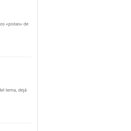
os «pistas» de
del tema, dejá