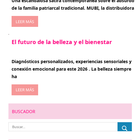
Una escandalosa sátira contemporánea sobre el absurdo
de la familia patriarcal tradicional. MUBI, la distribuidora
LEER MÁS
El futuro de la belleza y el bienestar
enero 15, 2026
Diagnósticos personalizados, experiencias sensoriales y
conexión emocional para este 2026 . La belleza siempre
ha
LEER MÁS
BUSCADOR