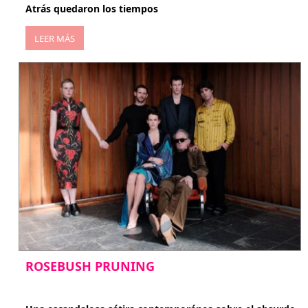
Atrás quedaron los tiempos
LEER MÁS
ROSEBUSH PRUNING
enero 20, 2026