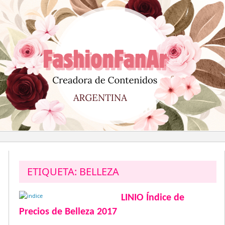
Saltar
al
contenido
ETIQUETA:
BELLEZA
LINIO Índice de
Precios de Belleza 2017