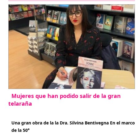
Mujeres que han podido salir de la gran
telaraña
abril 29, 2026
Una gran obra de la la Dra. Silvina Bentivegna En el marco
de la 50°