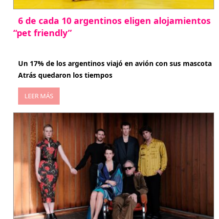
6 de cada 10 argentinos eligen alojamientos
“pet friendly”
abril 27, 2026
Un 17% de los argentinos viajó en avión con sus mascota
Atrás quedaron los tiempos
LEER MÁS