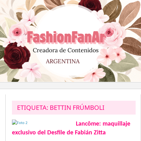
Saltar
al
contenido
ETIQUETA:
BETTIN FRÚMBOLI
Lancôme: maquillaje
exclusivo del Desfile de Fabián Zitta