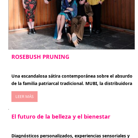
ROSEBUSH PRUNING
enero 20, 2026
Una escandalosa sátira contemporánea sobre el absurdo
de la familia patriarcal tradicional. MUBI, la distribuidora
LEER MÁS
El futuro de la belleza y el bienestar
enero 15, 2026
Diagnósticos personalizados, experiencias sensoriales y