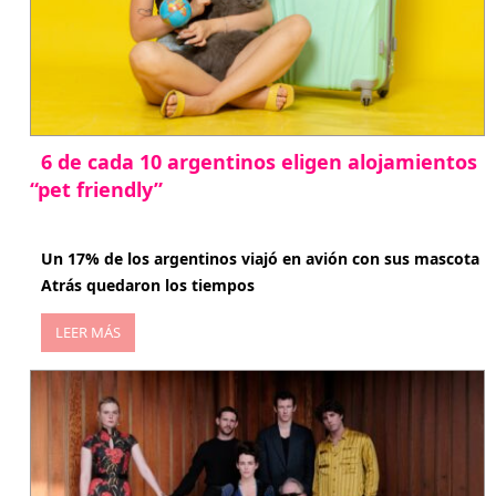
6 de cada 10 argentinos eligen alojamientos
“pet friendly”
abril 27, 2026
Un 17% de los argentinos viajó en avión con sus mascota
Atrás quedaron los tiempos
LEER MÁS