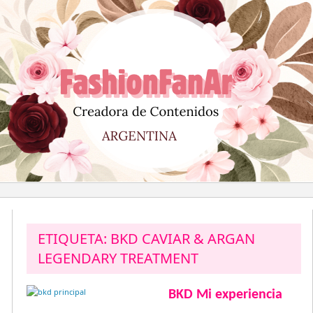
Saltar
al
contenido
ETIQUETA:
BKD CAVIAR & ARGAN
LEGENDARY TREATMENT
BKD Mi experiencia