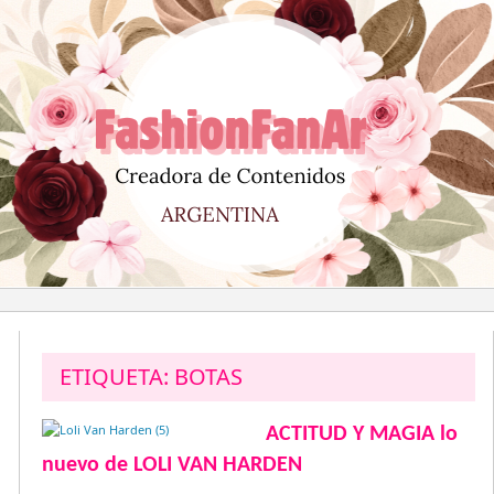
Saltar
al
contenido
ETIQUETA:
BOTAS
ACTITUD Y MAGIA lo
nuevo de LOLI VAN HARDEN