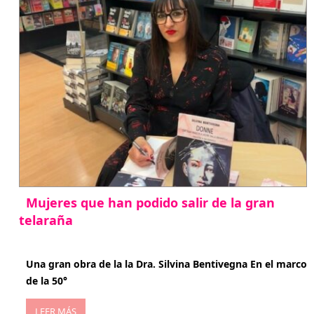
Mujeres que han podido salir de la gran
telaraña
abril 29, 2026
Una gran obra de la la Dra. Silvina Bentivegna En el marco
de la 50°
LEER MÁS