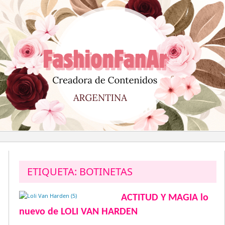
Saltar
al
contenido
ETIQUETA:
BOTINETAS
ACTITUD Y MAGIA lo
nuevo de LOLI VAN HARDEN