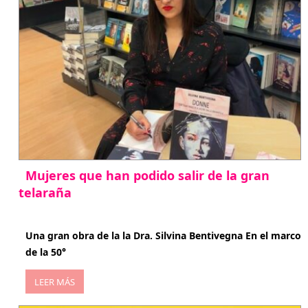
Mujeres que han podido salir de la gran
telaraña
abril 29, 2026
Una gran obra de la la Dra. Silvina Bentivegna En el marco
de la 50°
LEER MÁS