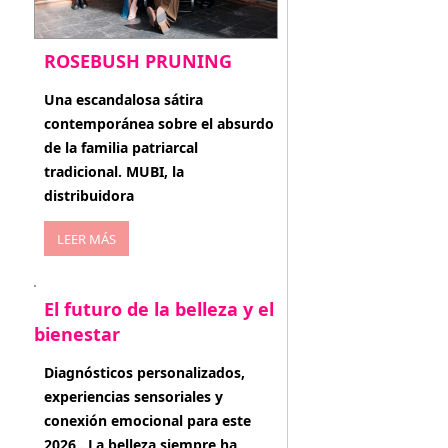
ROSEBUSH PRUNING
enero 20, 2026
Una escandalosa sátira
contemporánea sobre el absurdo
de la familia patriarcal
tradicional. MUBI, la
distribuidora
LEER MÁS
El futuro de la belleza y el
bienestar
enero 15, 2026
Diagnósticos personalizados,
experiencias sensoriales y
conexión emocional para este
2026 . La belleza siempre ha