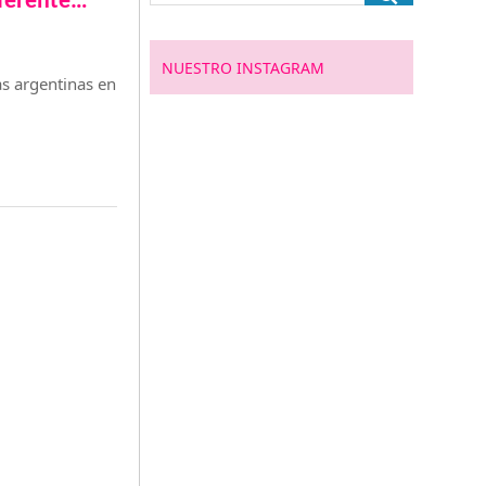
iferente…
NUESTRO INSTAGRAM
as argentinas en