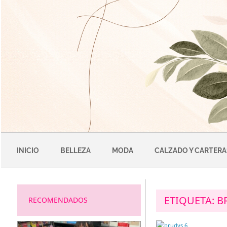
Saltar
al
contenido
INICIO
BELLEZA
MODA
CALZADO Y CARTERA
ETIQUETA:
B
RECOMENDADOS