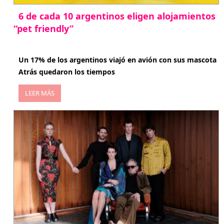
6 de cada 10 argentinos eligen alojamientos
“pet friendly”
abril 27, 2026
Un 17% de los argentinos viajó en avión con sus mascota
Atrás quedaron los tiempos
LEER MÁS