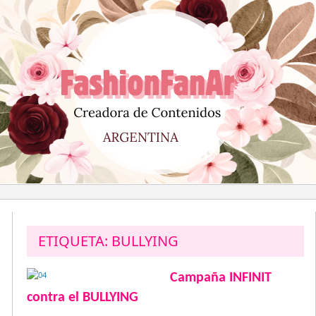
Saltar
al
contenido
ETIQUETA:
BULLYING
Campaña INFINIT
contra el BULLYING