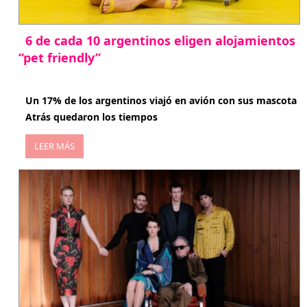
6 de cada 10 argentinos eligen alojamientos
“pet friendly”
abril 27, 2026
Un 17% de los argentinos viajó en avión con sus mascota
Atrás quedaron los tiempos
LEER MÁS