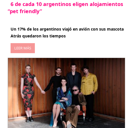
6 de cada 10 argentinos eligen alojamientos
“pet friendly”
abril 27, 2026
Un 17% de los argentinos viajó en avión con sus mascota
Atrás quedaron los tiempos
LEER MÁS