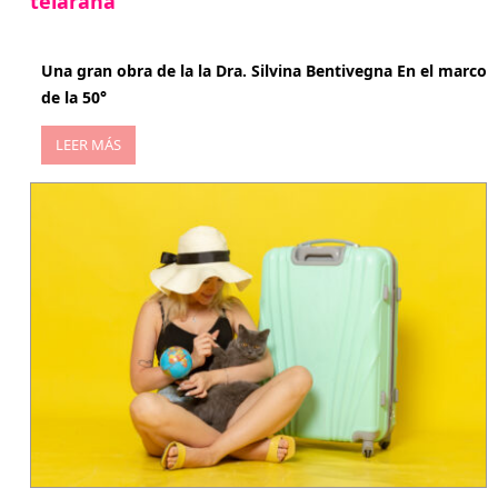
telaraña
abril 29, 2026
Una gran obra de la la Dra. Silvina Bentivegna En el marco
de la 50°
LEER MÁS