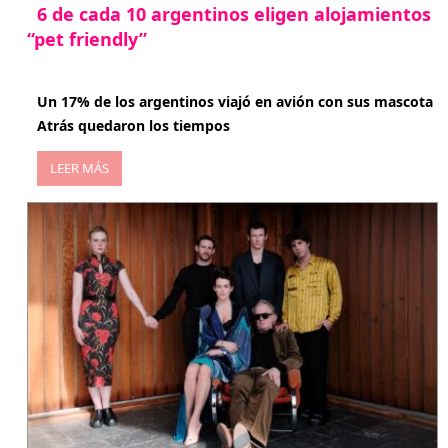
6 de cada 10 argentinos eligen alojamientos
“pet friendly”
abril 27, 2026
Un 17% de los argentinos viajó en avión con sus mascota
Atrás quedaron los tiempos
LEER MÁS