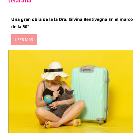
telaraña
abril 29, 2026
Una gran obra de la la Dra. Silvina Bentivegna En el marco
de la 50°
LEER MÁS