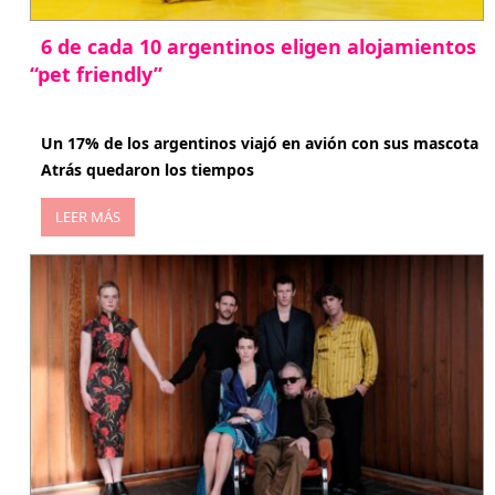
6 de cada 10 argentinos eligen alojamientos
“pet friendly”
abril 27, 2026
Un 17% de los argentinos viajó en avión con sus mascota
Atrás quedaron los tiempos
LEER MÁS