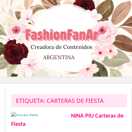
Saltar
al
contenido
ETIQUETA:
CARTERAS DE FIESTA
NINA PIU Carteras de
Fiesta