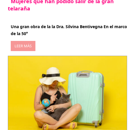
Mujeres que han podido salir de la gran
telaraña
abril 29, 2026
Una gran obra de la la Dra. Silvina Bentivegna En el marco
de la 50°
LEER MÁS