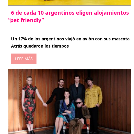
6 de cada 10 argentinos eligen alojamientos
“pet friendly”
abril 27, 2026
Un 17% de los argentinos viajó en avión con sus mascota
Atrás quedaron los tiempos
LEER MÁS