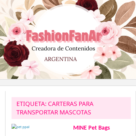
Saltar
al
contenido
ETIQUETA:
CARTERAS PARA
TRANSPORTAR MASCOTAS
MINE Pet Bags