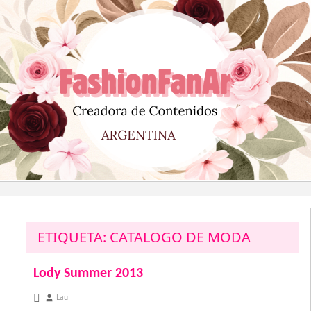
Saltar
al
contenido
ETIQUETA:
CATALOGO DE MODA
Lody Summer 2013
diciembre 20, 2012
Lau