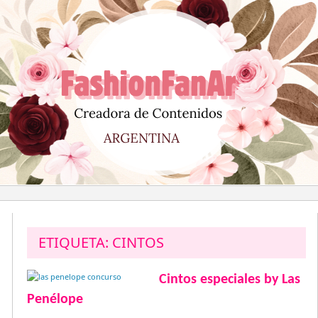
Saltar
al
contenido
ETIQUETA:
CINTOS
Cintos especiales by Las
Penélope