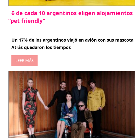
6 de cada 10 argentinos eligen alojamientos
“pet friendly”
abril 27, 2026
Un 17% de los argentinos viajó en avión con sus mascota
Atrás quedaron los tiempos
LEER MÁS