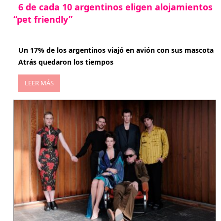
6 de cada 10 argentinos eligen alojamientos
“pet friendly”
abril 27, 2026
Un 17% de los argentinos viajó en avión con sus mascota
Atrás quedaron los tiempos
LEER MÁS