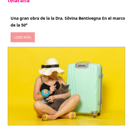
telaraña
abril 29, 2026
Una gran obra de la la Dra. Silvina Bentivegna En el marco
de la 50°
LEER MÁS