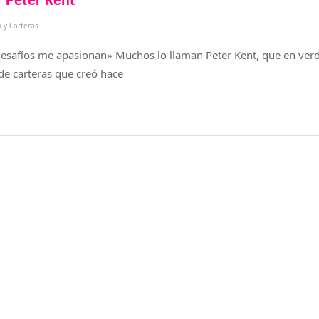
» Peter Kent
 y Carteras
esafíos me apasionan» Muchos lo llaman Peter Kent, que en verd
de carteras que creó hace