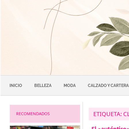
Saltar
al
contenido
INICIO
BELLEZA
MODA
CALZADO Y CARTERA
ETIQUETA:
C
RECOMENDADOS