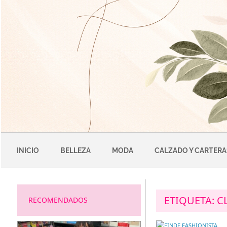
Saltar
al
contenido
INICIO
BELLEZA
MODA
CALZADO Y CARTERA
ETIQUETA:
C
RECOMENDADOS