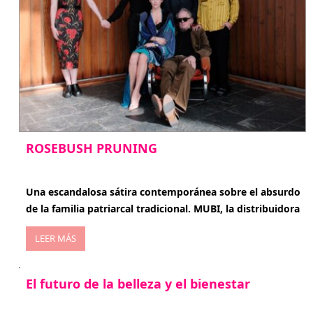
ROSEBUSH PRUNING
enero 20, 2026
Una escandalosa sátira contemporánea sobre el absurdo
de la familia patriarcal tradicional. MUBI, la distribuidora
LEER MÁS
El futuro de la belleza y el bienestar
enero 15, 2026