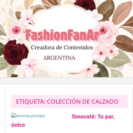
Saltar
al
contenido
ETIQUETA:
COLECCIÓN DE CALZADO
Tonocoté: Tu par,
único