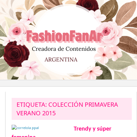
Saltar
al
contenido
ETIQUETA:
COLECCIÓN PRIMAVERA
VERANO 2015
Trendy y súper