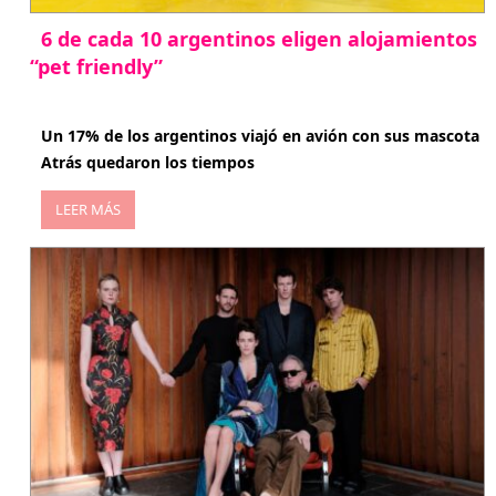
6 de cada 10 argentinos eligen alojamientos
“pet friendly”
abril 27, 2026
Un 17% de los argentinos viajó en avión con sus mascota
Atrás quedaron los tiempos
LEER MÁS