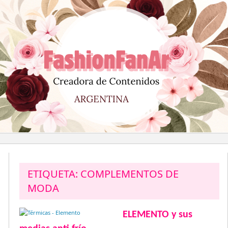
Saltar
al
contenido
ETIQUETA:
COMPLEMENTOS DE
MODA
ELEMENTO y sus