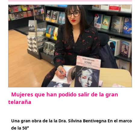
Mujeres que han podido salir de la gran
telaraña
abril 29, 2026
Una gran obra de la la Dra. Silvina Bentivegna En el marco
de la 50°