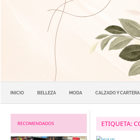
Saltar
al
contenido
INICIO
BELLEZA
MODA
CALZADO Y CARTERA
ETIQUETA:
C
RECOMENDADOS