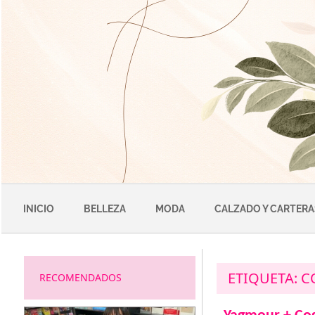
Saltar
al
contenido
INICIO
BELLEZA
MODA
CALZADO Y CARTERA
ETIQUETA:
C
RECOMENDADOS