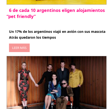
6 de cada 10 argentinos eligen alojamientos
“pet friendly”
abril 27, 2026
Un 17% de los argentinos viajó en avión con sus mascota
Atrás quedaron los tiempos
LEER MÁS