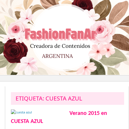
Saltar
al
contenido
ETIQUETA:
CUESTA AZUL
Verano 2015 en
CUESTA AZUL