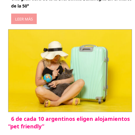
de la 50°
LEER MÁS
6 de cada 10 argentinos eligen alojamientos
“pet friendly”