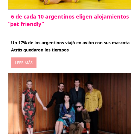
6 de cada 10 argentinos eligen alojamientos
“pet friendly”
abril 27, 2026
Un 17% de los argentinos viajó en avión con sus mascota
Atrás quedaron los tiempos
LEER MÁS