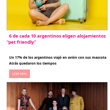
6 de cada 10 argentinos eligen alojamientos
“pet friendly”
abril 27, 2026
Un 17% de los argentinos viajó en avión con sus mascota
Atrás quedaron los tiempos
LEER MÁS