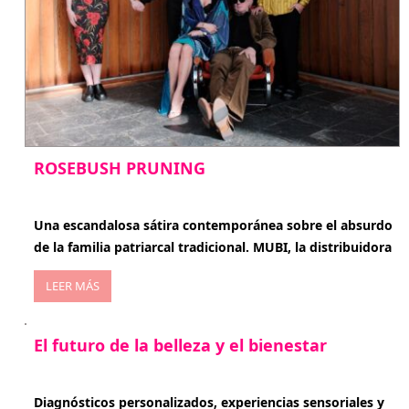
ROSEBUSH PRUNING
enero 20, 2026
Una escandalosa sátira contemporánea sobre el absurdo
de la familia patriarcal tradicional. MUBI, la distribuidora
LEER MÁS
El futuro de la belleza y el bienestar
enero 15, 2026
Diagnósticos personalizados, experiencias sensoriales y