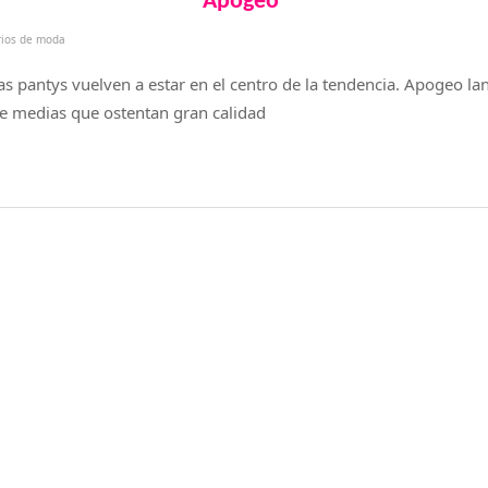
Apogeo
rios de moda
s pantys vuelven a estar en el centro de la tendencia. Apogeo la
de medias que ostentan gran calidad