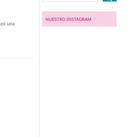
NUESTRO INSTAGRAM
nzó una