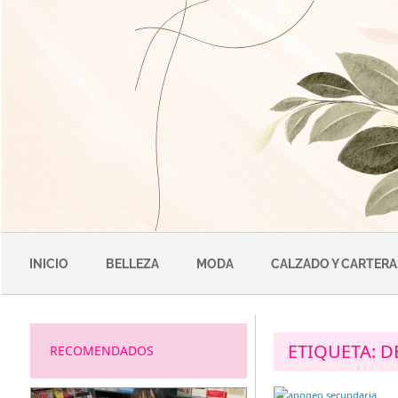
Saltar
al
contenido
INICIO
BELLEZA
MODA
CALZADO Y CARTERA
ETIQUETA:
D
RECOMENDADOS