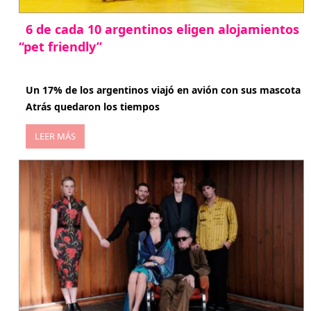
6 de cada 10 argentinos eligen alojamientos
“pet friendly”
abril 27, 2026
Un 17% de los argentinos viajó en avión con sus mascota
Atrás quedaron los tiempos
LEER MÁS