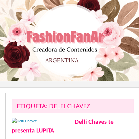
Saltar
al
contenido
ETIQUETA:
DELFI CHAVEZ
Delfi Chaves te
presenta LUPITA