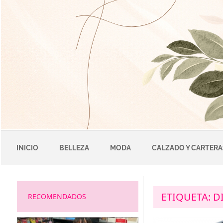
Saltar
al
contenido
INICIO
BELLEZA
MODA
CALZADO Y CARTERA
ETIQUETA:
D
RECOMENDADOS