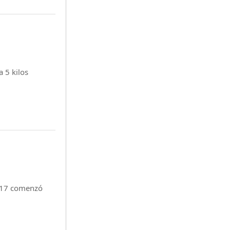
ta 5 kilos
2017 comenzó