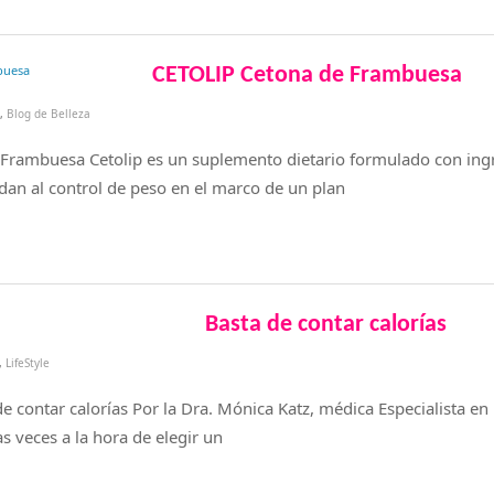
CETOLIP Cetona de Frambuesa
6
,
Blog de Belleza
Frambuesa Cetolip es un suplemento dietario formulado con ing
dan al control de peso en el marco de un plan
Basta de contar calorías
,
LifeStyle
de contar calorías Por la Dra. Mónica Katz, médica Especialista e
veces a la hora de elegir un