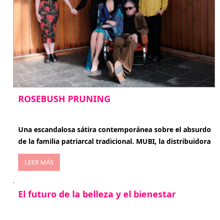
ROSEBUSH PRUNING
enero 20, 2026
Una escandalosa sátira contemporánea sobre el absurdo
de la familia patriarcal tradicional. MUBI, la distribuidora
LEER MÁS
El futuro de la belleza y el bienestar
enero 15, 2026