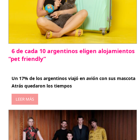
6 de cada 10 argentinos eligen alojamientos
“pet friendly”
abril 27, 2026
Un 17% de los argentinos viajó en avión con sus mascota
Atrás quedaron los tiempos
LEER MÁS