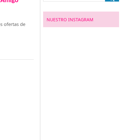
l Amigo
NUESTRO INSTAGRAM
s ofertas de