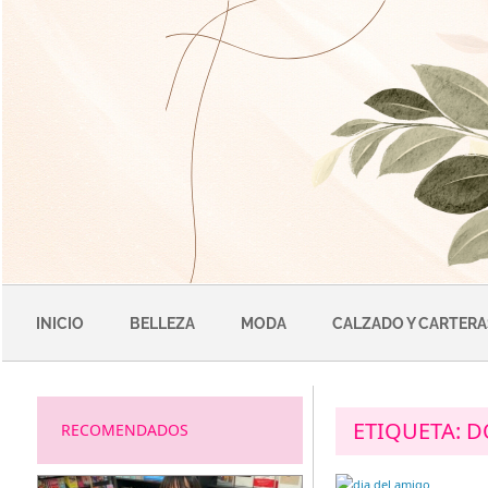
Saltar
al
contenido
INICIO
BELLEZA
MODA
CALZADO Y CARTERA
ETIQUETA:
D
RECOMENDADOS