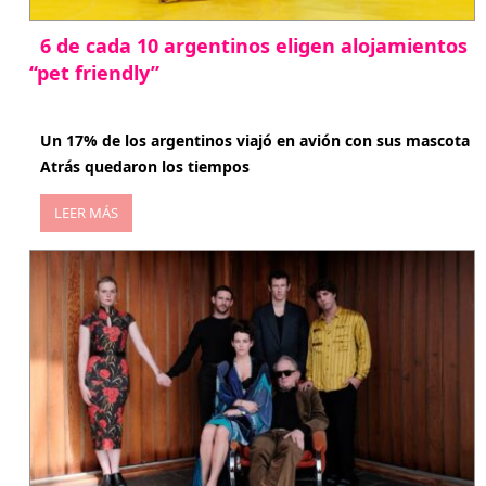
6 de cada 10 argentinos eligen alojamientos
“pet friendly”
abril 27, 2026
Un 17% de los argentinos viajó en avión con sus mascota
Atrás quedaron los tiempos
LEER MÁS