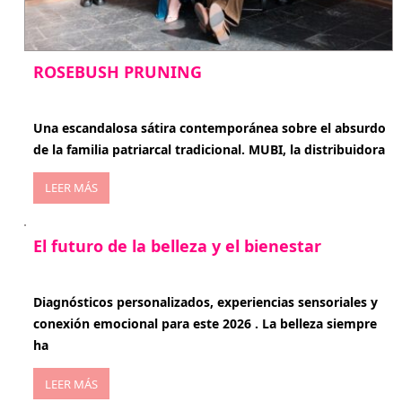
ROSEBUSH PRUNING
enero 20, 2026
Una escandalosa sátira contemporánea sobre el absurdo
de la familia patriarcal tradicional. MUBI, la distribuidora
LEER MÁS
El futuro de la belleza y el bienestar
enero 15, 2026
Diagnósticos personalizados, experiencias sensoriales y
conexión emocional para este 2026 . La belleza siempre
ha
LEER MÁS