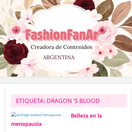
Saltar
al
contenido
ETIQUETA:
DRAGON ‘S BLOOD
Belleza en la
menopausia