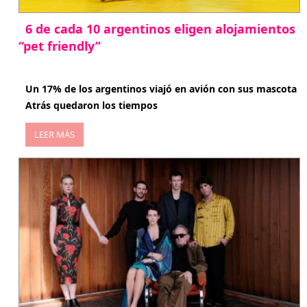
6 de cada 10 argentinos eligen alojamientos
“pet friendly”
abril 27, 2026
Un 17% de los argentinos viajó en avión con sus mascota
Atrás quedaron los tiempos
LEER MÁS