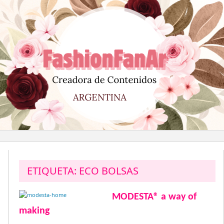
Saltar
al
contenido
ETIQUETA:
ECO BOLSAS
MODESTA® a way of
making