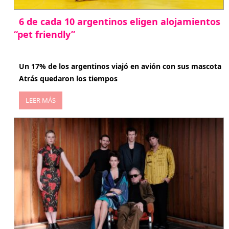
6 de cada 10 argentinos eligen alojamientos
“pet friendly”
abril 27, 2026
Un 17% de los argentinos viajó en avión con sus mascota
Atrás quedaron los tiempos
LEER MÁS