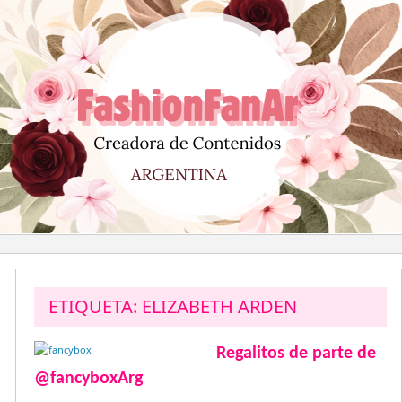
Saltar
al
contenido
ETIQUETA:
ELIZABETH ARDEN
Regalitos de parte de
@fancyboxArg