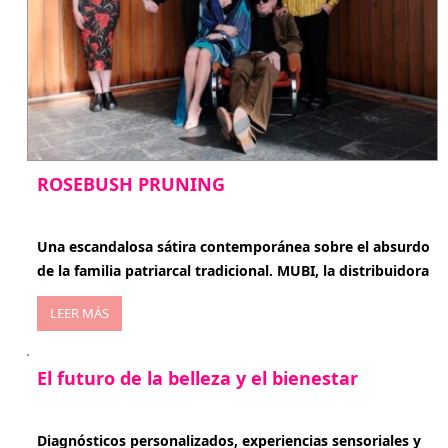
ROSEBUSH PRUNING
enero 20, 2026
Una escandalosa sátira contemporánea sobre el absurdo
de la familia patriarcal tradicional. MUBI, la distribuidora
LEER MÁS
El futuro de la belleza y el bienestar
enero 15, 2026
Diagnósticos personalizados, experiencias sensoriales y