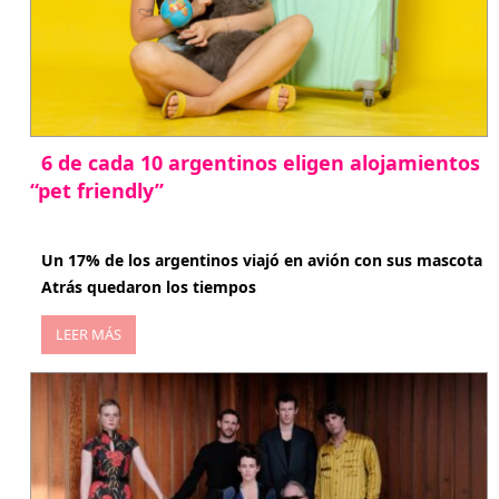
6 de cada 10 argentinos eligen alojamientos
“pet friendly”
abril 27, 2026
Un 17% de los argentinos viajó en avión con sus mascota
Atrás quedaron los tiempos
LEER MÁS