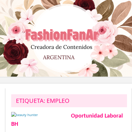
Saltar
al
contenido
ETIQUETA:
EMPLEO
Oportunidad Laboral
BH