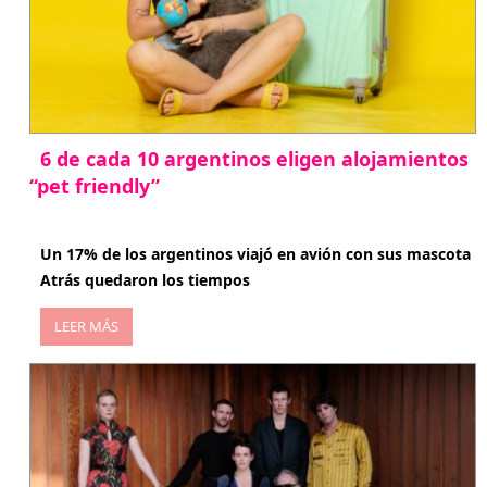
6 de cada 10 argentinos eligen alojamientos
“pet friendly”
abril 27, 2026
Un 17% de los argentinos viajó en avión con sus mascota
Atrás quedaron los tiempos
LEER MÁS