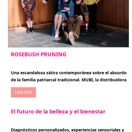
ROSEBUSH PRUNING
enero 20, 2026
Una escandalosa sátira contemporánea sobre el absurdo
de la familia patriarcal tradicional. MUBI, la distribuidora
LEER MÁS
El futuro de la belleza y el bienestar
enero 15, 2026
Diagnósticos personalizados, experiencias sensoriales y